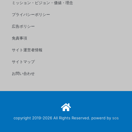
ミッション・ビジョン・価値・理念
み
た！
プライバシーポリシー
◆
広告ポリシー
台
座
免責事項
制
サイト運営者情報
作・
原
サイトマップ
型
お問い合わせ
完
成
編
◆
copyright 2019-2026 All Rights Reserved. powerd by
sos