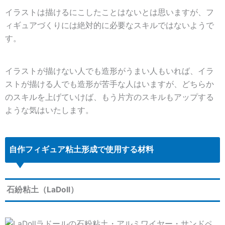
イラストは描けるにこしたことはないとは思いますが、フ
ィギュアづくりには絶対的に必要なスキルではないようで
す。
イラストが描けない人でも造形がうまい人もいれば、イラ
ストが描ける人でも造形が苦手な人はいますが、どちらか
のスキルを上げていけば、もう片方のスキルもアップする
ような気はいたします。
自作フィギュア粘土形成で使用する材料
石紛粘土（LaDoll）