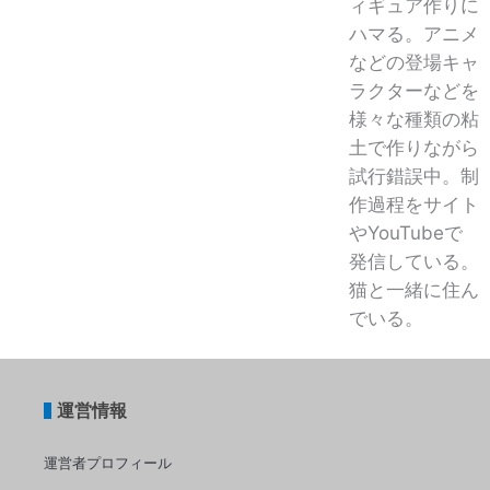
ィギュア作りに
ハマる。アニメ
などの登場キャ
ラクターなどを
様々な種類の粘
土で作りながら
試行錯誤中。制
作過程をサイト
やYouTubeで
発信している。
猫と一緒に住ん
でいる。
運営情報
運営者プロフィール