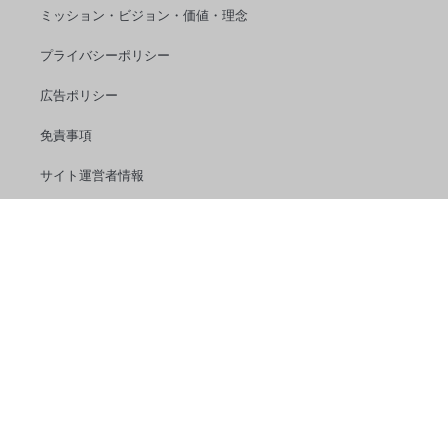
ミッション・ビジョン・価値・理念
プライバシーポリシー
広告ポリシー
免責事項
サイト運営者情報
サイトマップ
お問い合わせ
copyright 2019-2026 All Rights Reserved. powerd by
sos