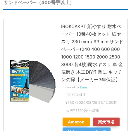
サンドペーパー（400番手以上）
IROKCAKPT 紙やすり 耐水ペ
ーパー 10種40枚セット 紙ヤ
スリ 230 mm x 93 mm サンド
ペーパー(240 400 600 800
1000 1200 1500 2000 2500
3000 各4枚)耐水ヤスリ,車 金
属磨き 木工DIY作業に キッチ
ンの掃【メーカー3年保証】
created by
Rinker
IROKCAKPT
¥750
(2026/08/05 23:12:30時
点 Amazon調べ-
詳細)
Amazon
楽天市場