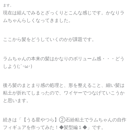
ます。
現在は組んでみるとざっくりとこんな感じです。かなりラ
ムちゃんらしくなってきました。
ここから髪をどうしていくのかが課題です。
ラムちゃんの本来の髪はかなりのボリューム感・・・どう
しよう(;´･ω･)
後ろ髪のまとまり感の処理と、形を整えること、細い髪は
粘土が折れてしまったので、ワイヤーでつなげていこうか
と思います。
続きは「【うる星やつら】②石紛粘土でラムちゃんの自作
フィギュアを作ってみた！◆髪型編１◆」です。