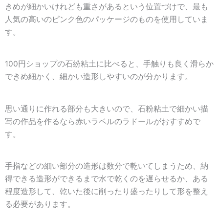
きめが細かいけれども重さがあるという位置づけで、最も
人気の高いのピンク色のパッケージのものを使用していま
す。
100円ショップの石紛粘土に比べると、手触りも良く滑らか
できめ細かく、細かい造形しやすいのが分かります。
思い通りに作れる部分も大きいので、石粉粘土で細かい描
写の作品を作るなら赤いラベルのラドールがおすすめで
す。
手指などの細い部分の造形は数分で乾いてしまうため、納
得できる造形ができるまで水で乾くのを遅らせるか、ある
程度造形して、乾いた後に削ったり盛ったりして形を整え
る必要があります。