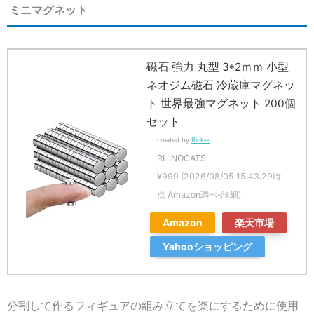
ミニマグネット
磁石 強力 丸型 3*2ｍｍ 小型
ネオジム磁石 冷蔵庫マグネッ
ト 世界最強マグネット 200個
セット
created by
Rinker
RHINOCATS
¥999
(2026/08/05 15:43:29時
点 Amazon調べ-
詳細)
Amazon
楽天市場
Yahooショッピング
分割して作るフィギュアの組み立てを楽にするために使用