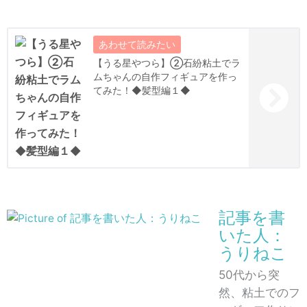
【うる星やつら】②石紛粘土でラ
ムちゃんの自作フィギュアを作っ
てみた！◆髪型編１◆
記事を書
いた人：
うりねこ
50代から突
然、粘土でのフ