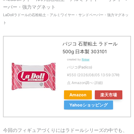
LaDollラドールの石粉粘土・アルミワイヤー・サンドペーパー・強力マグネッ
ト
パジコ 石塑粘土 ラドール
500g 日本製 303101
created by
Rinker
パジコ(Padico)
¥550
(2026/08/05 13:59:37時
点 Amazon調べ-
詳細)
Amazon
楽天市場
Yahooショッピング
今回のフィギュアづくりにはラドールシリーズの中でも、