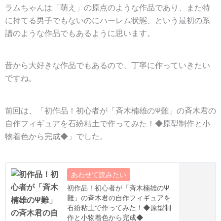
ラムちゃんは「萌え」の原点のような作品であり、また特
に持てる男子でもないのにハーレム状態、という最初の系
譜のような作品でもあるように思います。
昔から大好きな作品でもあるので、丁寧に作っていきたい
ですね。
前回は、「初作品！初心者が「斉木楠雄のΨ難」の斉木君の
自作フィギュアを石紛粘土で作ってみた！◆原型制作と小
物着色から完成◆」でした。
初作品！初心者が「斉木楠雄のΨ
難」の斉木君の自作フィギュアを
石紛粘土で作ってみた！◆原型制
作と小物着色から完成◆