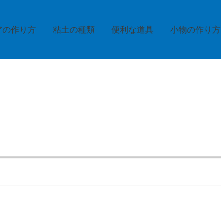
アの作り方
粘土の種類
便利な道具
小物の作り方