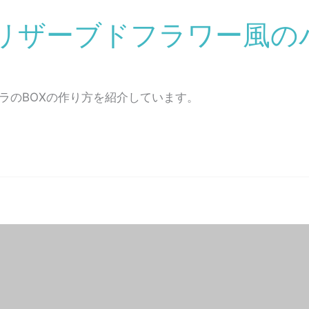
リザーブドフラワー風のバ
ラのBOXの作り方を紹介しています。